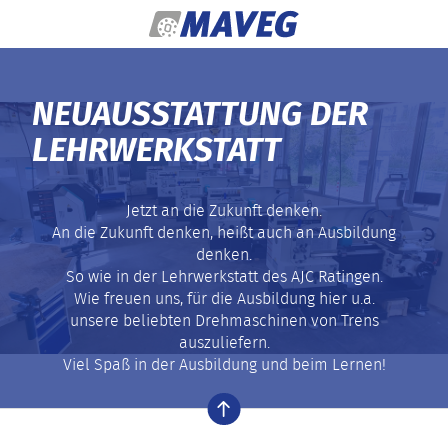
Zum Inhalt springen
NEUAUSSTATTUNG DER
LEHRWERKSTATT
Jetzt an die Zukunft denken.
An die Zukunft denken, heißt auch an Ausbildung
denken.
So wie in der Lehrwerkstatt des AJC Ratingen.
Wie freuen uns, für die Ausbildung hier u.a.
unsere beliebten Drehmaschinen von Trens
auszuliefern.
Viel Spaß in der Ausbildung und beim Lernen!
nach oben