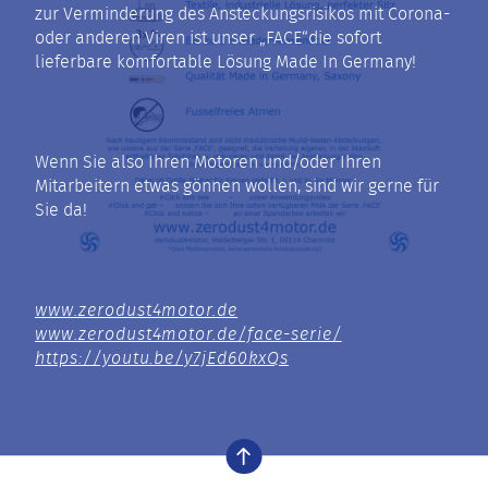
zur Verminderung des Ansteckungsrisikos mit Corona-
oder anderen Viren ist unser „FACE“die sofort
lieferbare komfortable Lösung Made In Germany!
Wenn Sie also Ihren Motoren und/oder Ihren
Mitarbeitern etwas gönnen wollen, sind wir gerne für
Sie da!
www.zerodust4motor.de
www.zerodust4motor.de/face-serie/
https://youtu.be/y7jEd60kxQs
nach oben