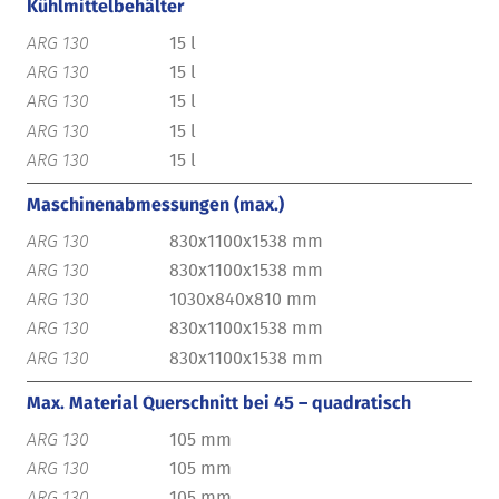
Kühlmittelbehälter
15 l
15 l
15 l
15 l
15 l
Maschinenabmessungen (max.)
830x1100x1538 mm
830x1100x1538 mm
1030x840x810 mm
830x1100x1538 mm
830x1100x1538 mm
Max. Material Querschnitt bei 45 – quadratisch
105 mm
105 mm
105 mm