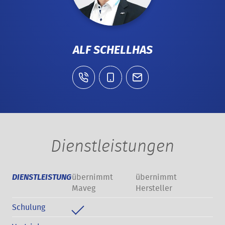
ALF SCHELLHAS
Dienstleistungen
übernimmt
übernimmt
DIENSTLEISTUNG
Maveg
Hersteller
Schulung