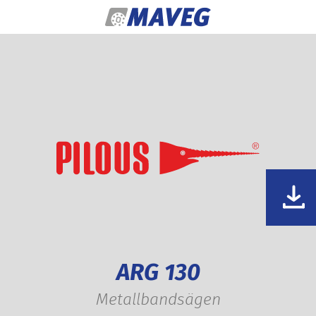
Zum Inhalt springen
ARG 130
Metallbandsägen