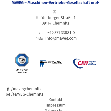
MAVEG – Maschinen-Vertriebs-Gesellschaft mbH
Heidelberger Straße 1
09114 Chemnitz
+49 371 33881-0
tel
info@maveg.com
mail
/mavegchemnitz
/MAVEG-Chemnitz
Kontakt
Impressum
Datenschutz