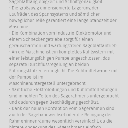
Sägeblattlanglebigkeit und Schnittgenauigkeit.
• Die großzügig dimensionierte Lagerung der
Laufräder, des Spannsystems und sämtlicher
beweglicher Teile garantiert eine lange Standzeit der
Maschine.
• Die Kombination vom Industrie-Elektromotor und
einem Schneckengetriebe sorgt für einen
geräuscharmen und wartungsfreien Sägeblattantrieb.
• An die Maschine ist ein komplettes Kühlsystem mit
einer leistungsfähigen Pumpe angeschlossen, das
separate Durchflussregelung an beiden
Führungsklötzen ermöglicht. Die Kühlmittelwanne mit
der Pumpe ist im
Maschinenuntergestell untergebracht.
• Sämtliche Elektroleitungen und Kühlmittelleitungen
sind in hohlen Teilen des Sägerahmens untergebracht
und dadurch gegen Beschädigung geschützt.
• Dank der neuen Konzeption vom Sägerahmen sind
auch der Sägebandwechsel oder die Reinigung der
Rahmeninnenräume wesentlich vereinfacht, da die
hintere Abdeckung des Sägerahmens einfach