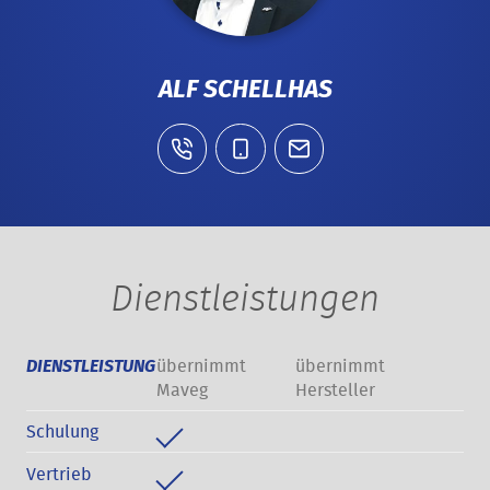
ALF SCHELLHAS
Dienstleistungen
übernimmt
übernimmt
DIENSTLEISTUNG
Maveg
Hersteller
Schulung
Vertrieb