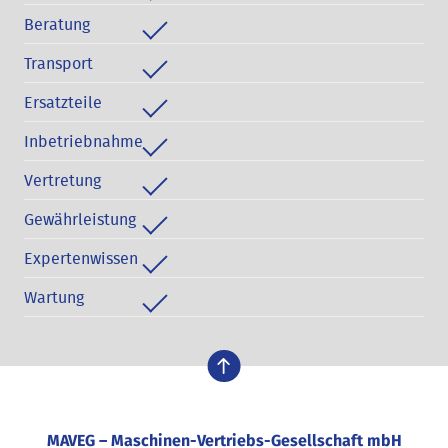
Beratung
Transport
Ersatzteile
Inbetriebnahme
Vertretung
Gewährleistung
Expertenwissen
Wartung
nach oben
MAVEG – Maschinen-Vertriebs-Gesellschaft mbH