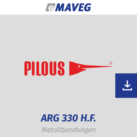
Zum Inhalt springen
ARG 330 H.F.
Metallbandsägen