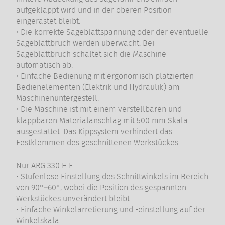
aufgeklappt wird und in der oberen Position
eingerastet bleibt.
• Die korrekte Sägeblattspannung oder der eventuelle
Sägeblattbruch werden überwacht. Bei
Sägeblattbruch schaltet sich die Maschine
automatisch ab.
• Einfache Bedienung mit ergonomisch platzierten
Bedienelementen (Elektrik und Hydraulik) am
Maschinenuntergestell.
• Die Maschine ist mit einem verstellbaren und
klappbaren Materialanschlag mit 500 mm Skala
ausgestattet. Das Kippsystem verhindert das
Festklemmen des geschnittenen Werkstückes.
Nur ARG 330 H.F.:
• Stufenlose Einstellung des Schnittwinkels im Bereich
von 90°–60°, wobei die Position des gespannten
Werkstückes unverändert bleibt.
• Einfache Winkelarretierung und -einstellung auf der
Winkelskala.