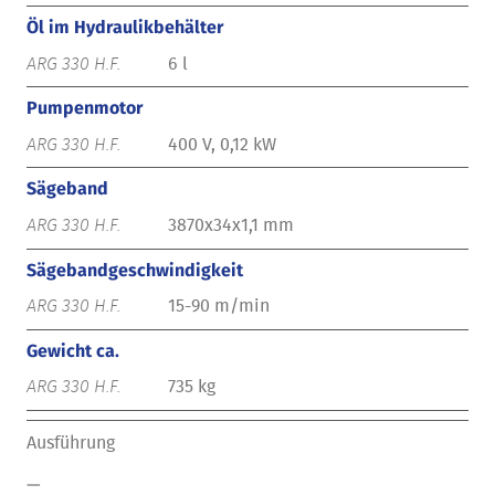
Öl im Hydraulikbehälter
6 l
Pumpenmotor
400 V, 0,12 kW
Sägeband
3870x34x1,1 mm
Sägebandgeschwindigkeit
15-90 m/min
Gewicht ca.
735 kg
Ausführung
—