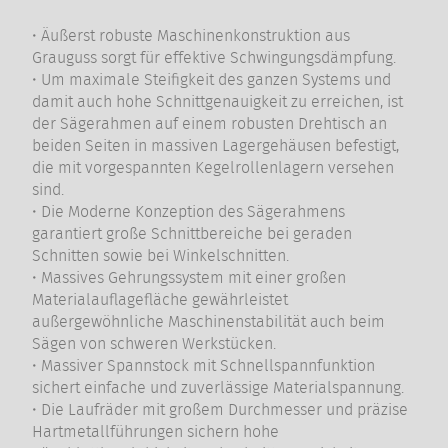
• Äußerst robuste Maschinenkonstruktion aus
Grauguss sorgt für effektive Schwingungsdämpfung.
• Um maximale Steifigkeit des ganzen Systems und
damit auch hohe Schnittgenauigkeit zu erreichen, ist
der Sägerahmen auf einem robusten Drehtisch an
beiden Seiten in massiven Lagergehäusen befestigt,
die mit vorgespannten Kegelrollenlagern versehen
sind.
• Die Moderne Konzeption des Sägerahmens
garantiert große Schnittbereiche bei geraden
Schnitten sowie bei Winkelschnitten.
• Massives Gehrungssystem mit einer großen
Materialauflagefläche gewährleistet
außergewöhnliche Maschinenstabilität auch beim
Sägen von schweren Werkstücken.
• Massiver Spannstock mit Schnellspannfunktion
sichert einfache und zuverlässige Materialspannung.
• Die Laufräder mit großem Durchmesser und präzise
Hartmetallführungen sichern hohe