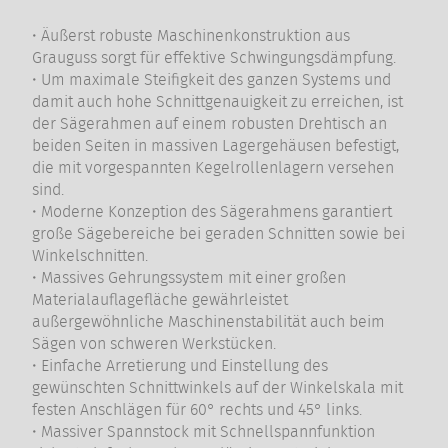
• Äußerst robuste Maschinenkonstruktion aus
Grauguss sorgt für effektive Schwingungsdämpfung.
• Um maximale Steifigkeit des ganzen Systems und
damit auch hohe Schnittgenauigkeit zu erreichen, ist
der Sägerahmen auf einem robusten Drehtisch an
beiden Seiten in massiven Lagergehäusen befestigt,
die mit vorgespannten Kegelrollenlagern versehen
sind.
• Moderne Konzeption des Sägerahmens garantiert
große Sägebereiche bei geraden Schnitten sowie bei
Winkelschnitten.
• Massives Gehrungssystem mit einer großen
Materialauflagefläche gewährleistet
außergewöhnliche Maschinenstabilität auch beim
Sägen von schweren Werkstücken.
• Einfache Arretierung und Einstellung des
gewünschten Schnittwinkels auf der Winkelskala mit
festen Anschlägen für 60° rechts und 45° links.
• Massiver Spannstock mit Schnellspannfunktion