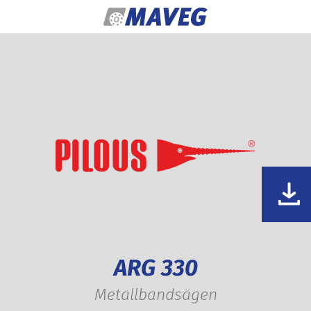
Zum Inhalt springen
ARG 330
Metallbandsägen