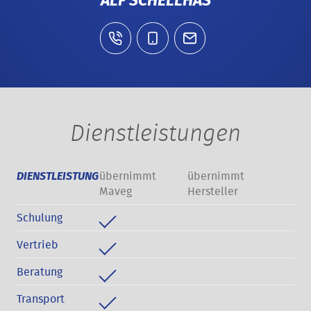
ALF SCHELLHAS
Dienstleistungen
übernimmt
übernimmt
DIENSTLEISTUNG
Maveg
Hersteller
Schulung
Vertrieb
Beratung
Transport