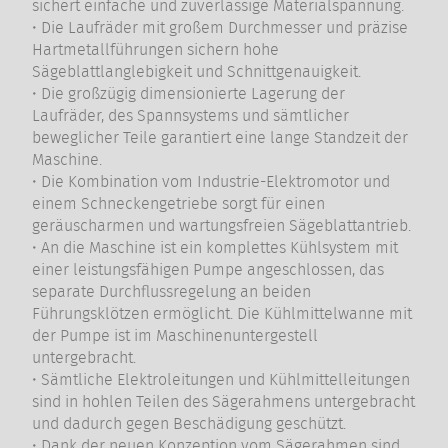
sichert einfache und zuverlässige Materialspannung.
• Die Laufräder mit großem Durchmesser und präzise
Hartmetallführungen sichern hohe
Sägeblattlanglebigkeit und Schnittgenauigkeit.
• Die großzügig dimensionierte Lagerung der
Laufräder, des Spannsystems und sämtlicher
beweglicher Teile garantiert eine lange Standzeit der
Maschine.
• Die Kombination vom Industrie-Elektromotor und
einem Schneckengetriebe sorgt für einen
geräuscharmen und wartungsfreien Sägeblattantrieb.
• An die Maschine ist ein komplettes Kühlsystem mit
einer leistungsfähigen Pumpe angeschlossen, das
separate Durchflussregelung an beiden
Führungsklötzen ermöglicht. Die Kühlmittelwanne mit
der Pumpe ist im Maschinenuntergestell
untergebracht.
• Sämtliche Elektroleitungen und Kühlmittelleitungen
sind in hohlen Teilen des Sägerahmens untergebracht
und dadurch gegen Beschädigung geschützt.
• Dank der neuen Konzeption vom Sägerahmen sind