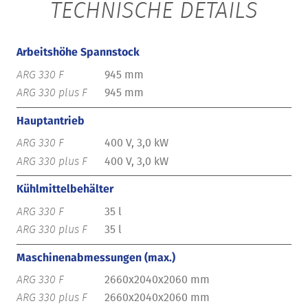
TECHNISCHE DETAILS
Arbeitshöhe Spannstock
945 mm
945 mm
Hauptantrieb
400 V, 3,0 kW
400 V, 3,0 kW
Kühlmittelbehälter
35 l
35 l
Maschinenabmessungen (max.)
2660x2040x2060 mm
2660x2040x2060 mm