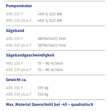
Pumpenmotor
400 V, 0,12 kW
400 V, 0,12 kW
Sägeband
3870x34x1,1 mm
3870x34x1,1 mm
Sägebandgeschwindigkeit
15 – 90 m/min
15 – 90 m/min
Gewicht ca.
725 kg
725 kg
Max. Material Querschnitt bei -45 – quadratisch