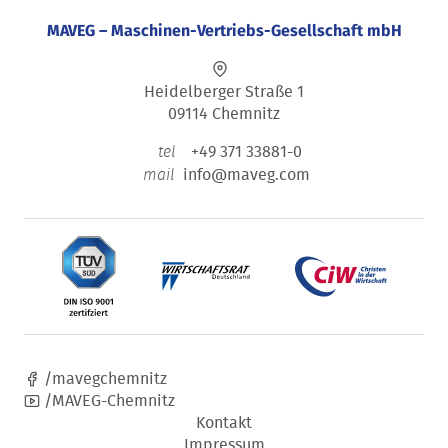
MAVEG – Maschinen-Vertriebs-Gesellschaft mbH
Heidelberger Straße 1
09114 Chemnitz
+49 371 33881-0
tel
info@maveg.com
mail
/mavegchemnitz
/MAVEG-Chemnitz
Kontakt
Impressum