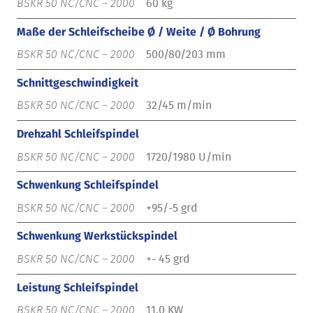
60 kg
Maße der Schleifscheibe Ø / Weite / Ø Bohrung
500/80/203 mm
Schnittgeschwindigkeit
32/45 m/min
Drehzahl Schleifspindel
1720/1980 U/min
Schwenkung Schleifspindel
+95/-5 grd
Schwenkung Werkstückspindel
+- 45 grd
Leistung Schleifspindel
11,0 KW