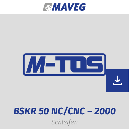
Zum Inhalt springen
BSKR 50 NC/CNC – 2000
Schleifen