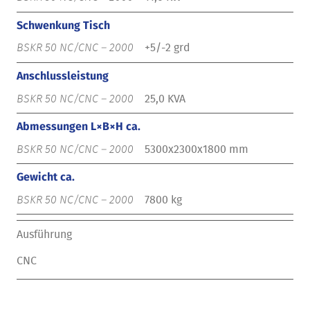
Schwenkung Tisch
+5/-2 grd
Anschlussleistung
25,0 KVA
Abmessungen L×B×H ca.
5300x2300x1800 mm
Gewicht ca.
7800 kg
Ausführung
CNC