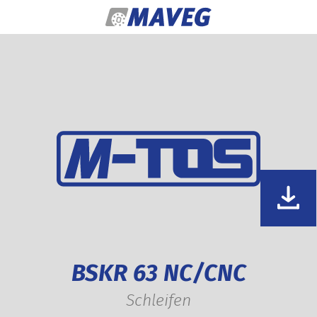
Zum Inhalt springen
BSKR 63 NC/CNC
Schleifen