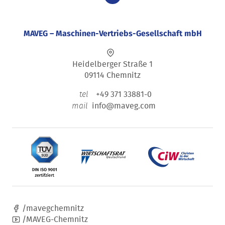
MAVEG – Maschinen-Vertriebs-Gesellschaft mbH
Heidelberger Straße 1
09114 Chemnitz
+49 371 33881-0
tel
info@maveg.com
mail
/mavegchemnitz
/MAVEG-Chemnitz