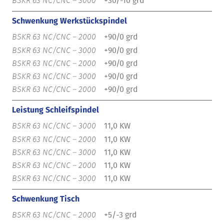
+30/-10 grd
Schwenkung Werkstückspindel
+90/0 grd
+90/0 grd
+90/0 grd
+90/0 grd
+90/0 grd
Leistung Schleifspindel
11,0 KW
11,0 KW
11,0 KW
11,0 KW
11,0 KW
Schwenkung Tisch
+5/-3 grd