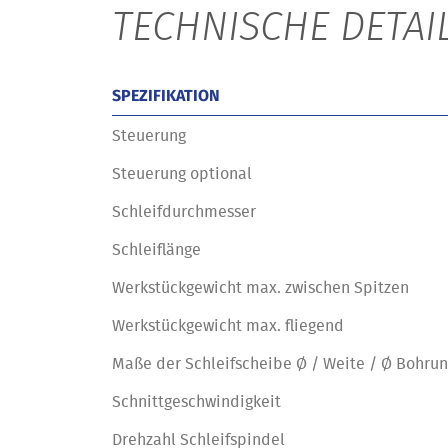
TECHNISCHE DETAI
SPEZIFIKATION
Steuerung
Steuerung optional
Schleifdurchmesser
Schleiflänge
Werkstückgewicht max. zwischen Spitzen
Werkstückgewicht max. fliegend
Maße der Schleifscheibe Ø / Weite / Ø Bohru
Schnittgeschwindigkeit
Drehzahl Schleifspindel