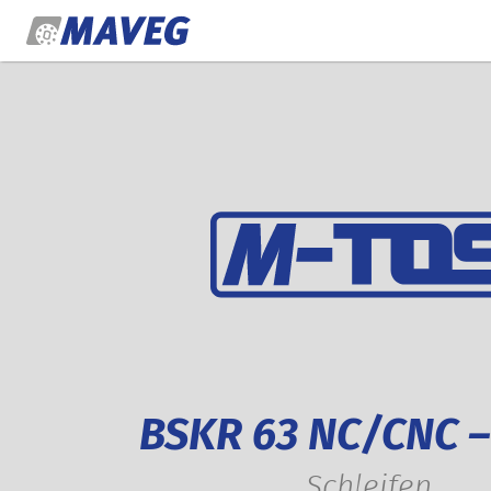
Zum Inhalt springen
BSKR 63 NC/CNC –
Schleifen