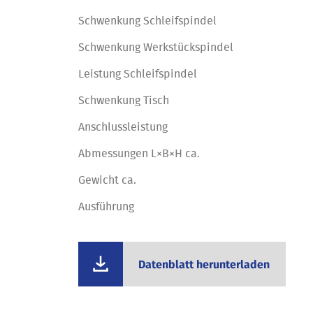
Schwenkung Schleifspindel
Schwenkung Werkstückspindel
Leistung Schleifspindel
Schwenkung Tisch
Anschlussleistung
Abmessungen L×B×H ca.
Gewicht ca.
Ausführung
Datenblatt herunterladen