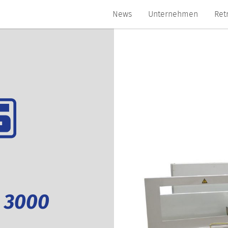
News
Unternehmen
Ret
 3000