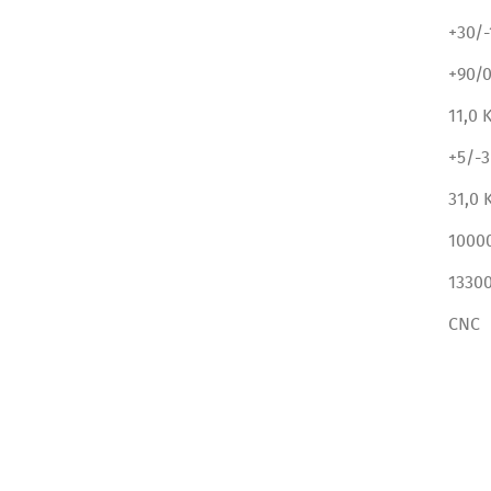
+30/-
+90/0
11,0 
+5/-3
31,0 
1000
13300
CNC