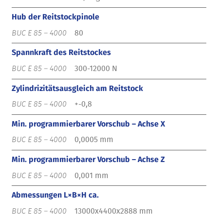
Hub der Reitstockpinole
80
Spannkraft des Reitstockes
300-12000 N
Zylindrizitätsausgleich am Reitstock
+-0,8
Min. programmierbarer Vorschub – Achse X
0,0005 mm
Min. programmierbarer Vorschub – Achse Z
0,001 mm
Abmessungen L×B×H ca.
13000x4400x2888 mm