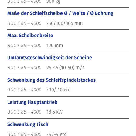
300 kg
Maße der Schleifscheibe Ø / Weite / Ø Bohrung
750/100/305 mm
Max. Scheibenbreite
125 mm
Umfangsgeschwindigkeit der Scheibe
25-45 (10-50) m/s
Schwenkung des Schleifspindelstockes
+30/-10 grd
Leistung Hauptantrieb
18,5 kW
Schwenkung Tisch
+4/-4 grd