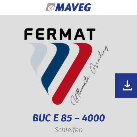
Zum Inhalt springen
BUC E 85 – 4000
Schleifen