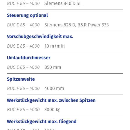
Siemens 840 D SL
Steuerung optional
Siemens 828 D, B&R Power 933
Vorschubgeschwindigkeit max.
10 m/min
Umlaufdurchmesser
850 mm
Spitzenweite
4000 mm
Werkstückgewicht max. zwischen Spitzen
3000 kg
Werkstückgewicht max. fliegend