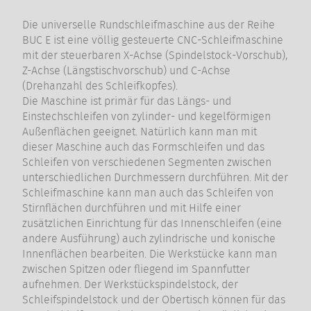
Die universelle Rundschleifmaschine aus der Reihe
BUC E ist eine völlig gesteuerte CNC-Schleifmaschine
mit der steuerbaren X-Achse (Spindelstock-Vorschub),
Z-Achse (Längstischvorschub) und C-Achse
(Drehanzahl des Schleifkopfes).
Die Maschine ist primär für das Längs- und
Einstechschleifen von zylinder- und kegelförmigen
Außenflächen geeignet. Natürlich kann man mit
dieser Maschine auch das Formschleifen und das
Schleifen von verschiedenen Segmenten zwischen
unterschiedlichen Durchmessern durchführen. Mit der
Schleifmaschine kann man auch das Schleifen von
Stirnflächen durchführen und mit Hilfe einer
zusätzlichen Einrichtung für das Innenschleifen (eine
andere Ausführung) auch zylindrische und konische
Innenflächen bearbeiten. Die Werkstücke kann man
zwischen Spitzen oder fliegend im Spannfutter
aufnehmen. Der Werkstückspindelstock, der
Schleifspindelstock und der Obertisch können für das