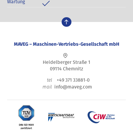
Wartung
nach oben
MAVEG – Maschinen-Vertriebs-Gesellschaft mbH
Heidelberger Straße 1
09114 Chemnitz
+49 371 33881-0
tel
info@maveg.com
mail