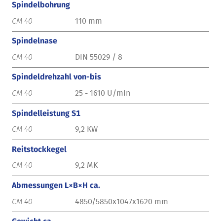
Spindelbohrung
110 mm
Spindelnase
DIN 55029 / 8
Spindeldrehzahl von-bis
25 - 1610 U/min
Spindelleistung S1
9,2 KW
Reitstockkegel
9,2 MK
Abmessungen L×B×H ca.
4850/5850x1047x1620 mm