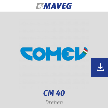
Zum Inhalt springen
CM 40
Drehen