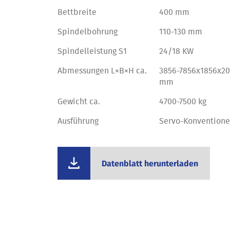
Bettbreite
400 mm
Spindelbohrung
110-130 mm
Spindelleistung S1
24/18 KW
Abmessungen L×B×H ca.
3856-7856x1856x2
mm
Gewicht ca.
4700-7500 kg
Ausführung
Servo-Konventione
Datenblatt herunterladen