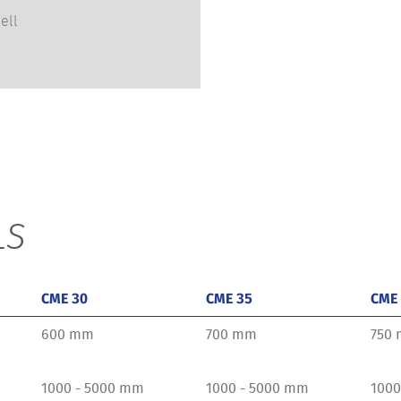
ell
LS
CME 30
CME 35
CME
600 mm
700 mm
750
1000 - 5000 mm
1000 - 5000 mm
1000