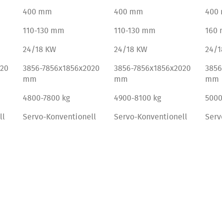
400 mm
400 mm
400
110-130 mm
110-130 mm
160
24/18 KW
24/18 KW
24/1
020
3856-7856x1856x2020
3856-7856x1856x2020
3856
mm
mm
mm
4800-7800 kg
4900-8100 kg
5000
ll
Servo-Konventionell
Servo-Konventionell
Serv