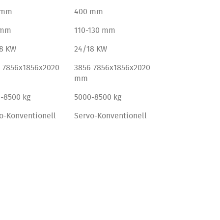
 mm
400 mm
 mm
110-130 mm
8 KW
24/18 KW
-7856x1856x2020
3856-7856x1856x2020
mm
-8500 kg
5000-8500 kg
o-Konventionell
Servo-Konventionell