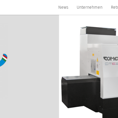
News
Unternehmen
Ret