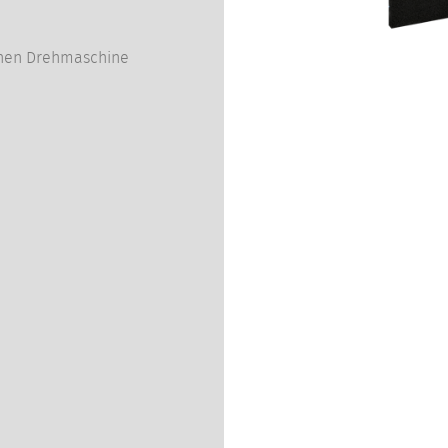
chen Drehmaschine