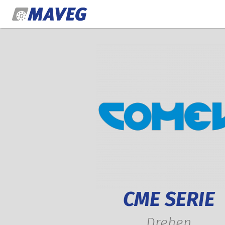
Zum Inhalt springen
CME SERIE
Drehen