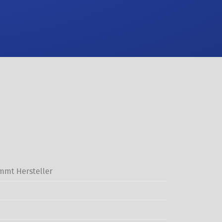
mmt Hersteller