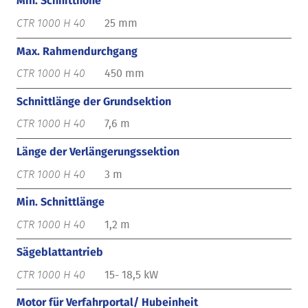
Min. Schnitthöhe
25 mm
Max. Rahmendurchgang
450 mm
Schnittlänge der Grundsektion
7,6 m
Länge der Verlängerungssektion
3 m
Min. Schnittlänge
1,2 m
Sägeblattantrieb
15- 18,5 kW
Motor für Verfahrportal/ Hubeinheit