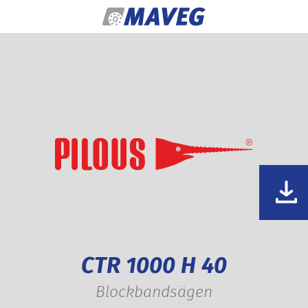
Zum Inhalt springen
CTR 1000 H 40
Blockbandsägen