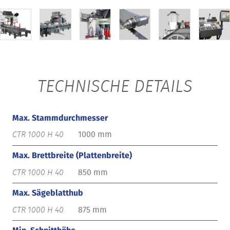
TECHNISCHE DETAILS
Max. Stammdurchmesser
1000 mm
Max. Brettbreite (Plattenbreite)
850 mm
Max. Sägeblatthub
875 mm