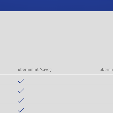
übernimmt Maveg
überni