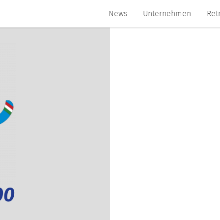
News
Unternehmen
Ret
00