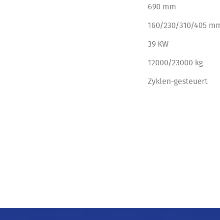
690 mm
160/230/310/405 m
39 KW
12000/23000 kg
Zyklen-gesteuert