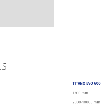
LS
TITANO EVO 600
1200 mm
2000-10000 mm