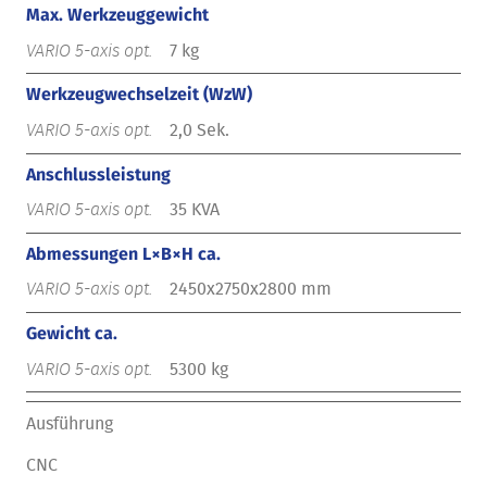
Max. Werkzeuggewicht
7 kg
Werkzeugwechselzeit (WzW)
2,0 Sek.
Anschlussleistung
35 KVA
Abmessungen L×B×H ca.
2450x2750x2800 mm
Gewicht ca.
5300 kg
Ausführung
CNC