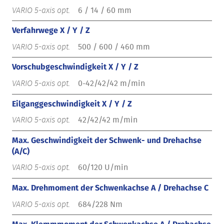
6 / 14 / 60 mm
Verfahrwege X / Y / Z
500 / 600 / 460 mm
Vorschubgeschwindigkeit X / Y / Z
0-42/42/42 m/min
Eilganggeschwindigkeit X / Y / Z
42/42/42 m/min
Max. Geschwindigkeit der Schwenk- und Drehachse
(A/C)
60/120 U/min
Max. Drehmoment der Schwenkachse A / Drehachse C
684/228 Nm