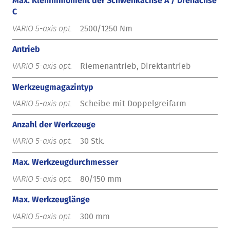
Max. Klemmmoment der Schwenkachse A / Drehachse
C
2500/1250 Nm
Antrieb
Riemenantrieb, Direktantrieb
Werkzeugmagazintyp
Scheibe mit Doppelgreifarm
Anzahl der Werkzeuge
30 Stk.
Max. Werkzeugdurchmesser
80/150 mm
Max. Werkzeuglänge
300 mm