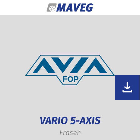
Zum Inhalt springen
VARIO 5-AXIS
Fräsen