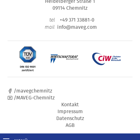
Heidelberger Straße 1
09114 Chemnitz
+49 371 33881-0
tel
info@maveg.com
mail
/mavegchemnitz
/MAVEG-Chemnitz
Kontakt
Impressum
Datenschutz
AGB