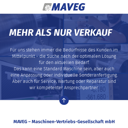
Zum Inhalt springen
MEHR ALS NUR VERKAUF
Für uns stehen immer die Bedürfnisse des Kunden im
Mittelpunkt – die Suche nach der optimalen Lösung
für den aktuellen Bedarf.
Das kann eine Standard Maschine sein, aber auch
eine Anpassung oder individuelle Sonderanfertigung.
Aber auch für Service, Wartung oder Reparatur sind
wir kompetenter Ansprechpartner.
nach oben
MAVEG – Maschinen-Vertriebs-Gesellschaft mbH