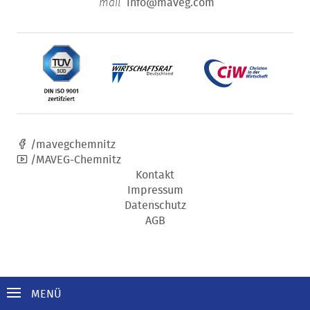
info@maveg.com
mail
/mavegchemnitz
/MAVEG-Chemnitz
Kontakt
Impressum
Datenschutz
AGB
MENÜ