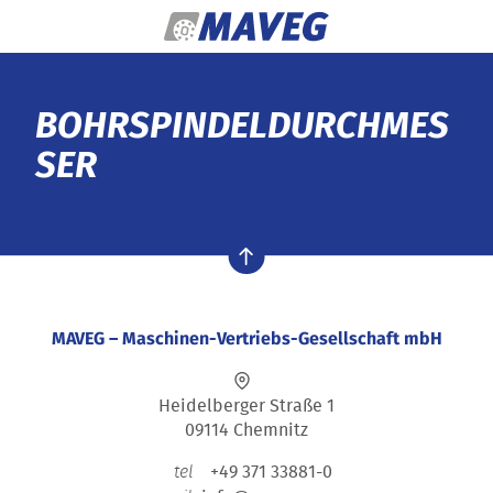
Zum Inhalt springen
BOHRSPINDELDURCHMES
SER
nach oben
MAVEG – Maschinen-Vertriebs-Gesellschaft mbH
Heidelberger Straße 1
09114 Chemnitz
+49 371 33881-0
tel