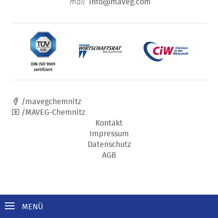
info@maveg.com
mail
/mavegchemnitz
/MAVEG-Chemnitz
Kontakt
Impressum
Datenschutz
AGB
MENÜ