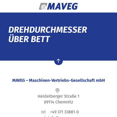
Zum Inhalt springen
DREHDURCHMESSER
ÜBER BETT
nach oben
MAVEG – Maschinen-Vertriebs-Gesellschaft mbH
Heidelberger Straße 1
09114 Chemnitz
+49 371 33881-0
tel