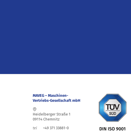
MAVEG – Maschinen-
Vertriebs-Gesellschaft mbH
Heidelberger Straße 1
09114 Chemnitz
+49 371 33881-0
tel