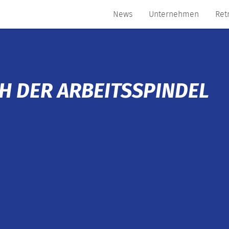
News
Unternehmen
Ret
H DER ARBEITSSPINDEL