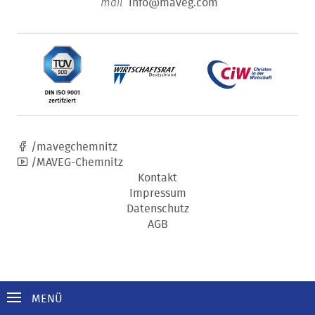
info@maveg.com
mail
/mavegchemnitz
/MAVEG-Chemnitz
Kontakt
Impressum
Datenschutz
AGB
MENÜ