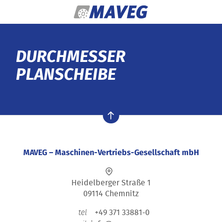
Zum Inhalt springen
DURCHMESSER
PLANSCHEIBE
nach oben
MAVEG – Maschinen-Vertriebs-Gesellschaft mbH
Heidelberger Straße 1
09114 Chemnitz
+49 371 33881-0
tel