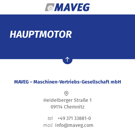
Zum Inhalt springen
HAUPTMOTOR
nach oben
MAVEG – Maschinen-Vertriebs-Gesellschaft mbH
Heidelberger Straße 1
09114 Chemnitz
+49 371 33881-0
tel
info@maveg.com
mail