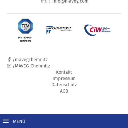
info@maveg.com
mail
/mavegchemnitz
/MAVEG-Chemnitz
Kontakt
Impressum
Datenschutz
AGB
MENÜ