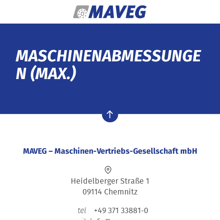
Zum Inhalt springen
MASCHINENABMESSUNGE
N (MAX.)
nach oben
MAVEG – Maschinen-Vertriebs-Gesellschaft mbH
Heidelberger Straße 1
09114 Chemnitz
+49 371 33881-0
tel