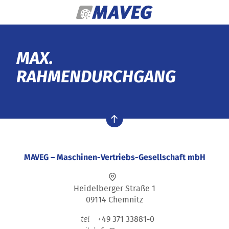
Zum Inhalt springen
MAX.
RAHMENDURCHGANG
nach oben
MAVEG – Maschinen-Vertriebs-Gesellschaft mbH
Heidelberger Straße 1
09114 Chemnitz
+49 371 33881-0
tel