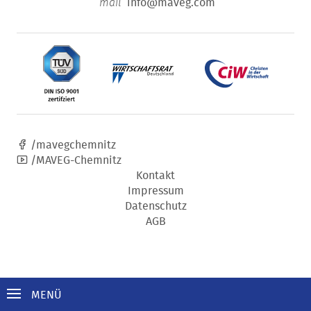
info@maveg.com
mail
/mavegchemnitz
/MAVEG-Chemnitz
Kontakt
Impressum
Datenschutz
AGB
MENÜ