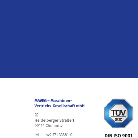
MAVEG – Maschinen-
Vertriebs-Gesellschaft mbH
Heidelberger Straße 1
09114 Chemnitz
+49 371 33881-0
tel