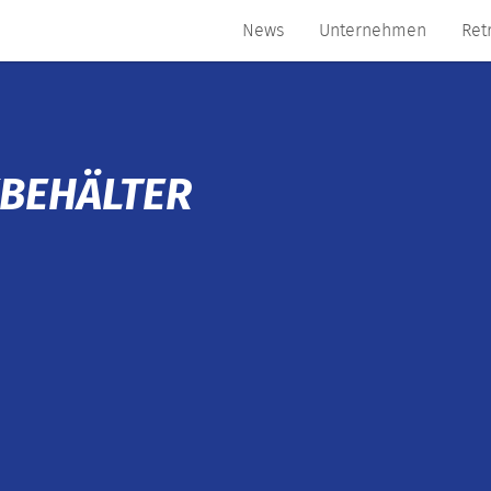
News
Unternehmen
Ret
KBEHÄLTER