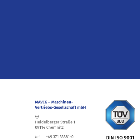
MAVEG – Maschinen-
Vertriebs-Gesellschaft mbH
Heidelberger Straße 1
09114 Chemnitz
+49 371 33881-0
tel