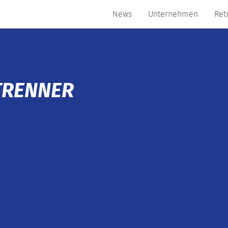
News
Unternehmen
Ret
TRENNER