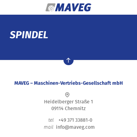
Zum Inhalt springen
SPINDEL
nach oben
MAVEG – Maschinen-Vertriebs-Gesellschaft mbH
Heidelberger Straße 1
09114 Chemnitz
+49 371 33881-0
tel
info@maveg.com
mail