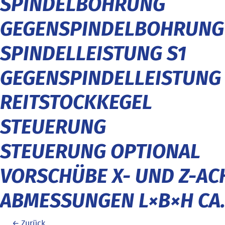
SPINDELBOHRUNG
GEGENSPINDELBOHRUNG
SPINDELLEISTUNG S1
GEGENSPINDELLEISTUNG 
REITSTOCKKEGEL
STEUERUNG
STEUERUNG OPTIONAL
VORSCHÜBE X- UND Z-AC
ABMESSUNGEN L×B×H CA
←
Zurück