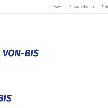
News
Unternehmen
Ret
 VON-BIS
BIS