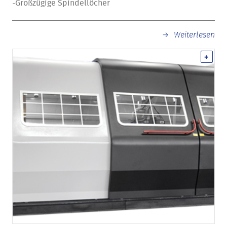
-Großzügige Spindellöcher
Weiterlesen
+