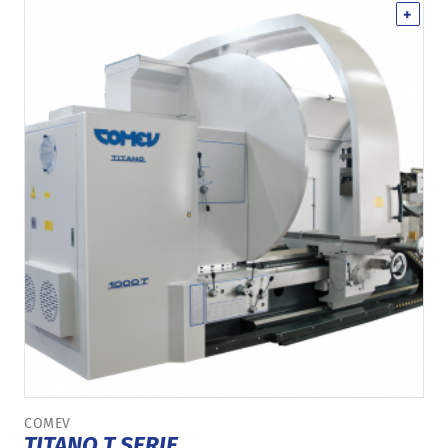
+
COMEV
TITANO T SERIE