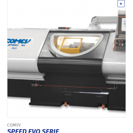
+
COMEV
SPEED EVO SERIE