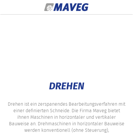
Zum Inhalt springen
DREHEN
Drehen ist ein zerspanendes Bearbeitungsverfahren mit
einer definierten Schneide. Die Firma Maveg bietet
ihnen Maschinen in horizontaler und vertikaler
Bauweise an. Drehmaschinen in horizontaler Bauweise
werden konventionell (ohne Steuerung),