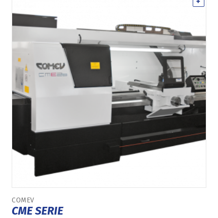
+
COMEV
CME SERIE