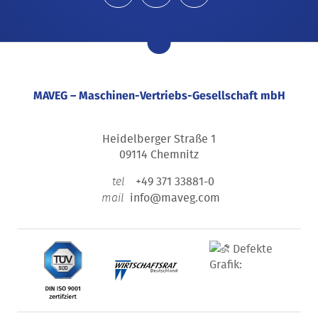
nach oben
MAVEG – Maschinen-Vertriebs-Gesellschaft mbH
Heidelberger Straße 1
09114 Chemnitz
+49 371 33881-0
tel
info@maveg.com
mail